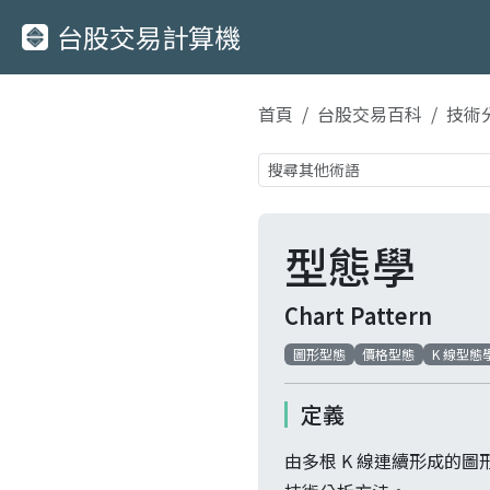
台股交易計算機
首頁
台股交易百科
技術
型態學
Chart Pattern
圖形型態
價格型態
K 線型態
定義
由多根 K 線連續形成的