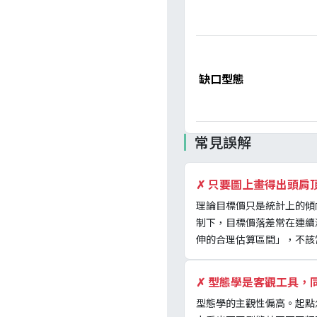
缺口型態
常見誤解
✗
只要圖上畫得出頭肩
理論目標價只是統計上的傾
制下，目標價落差常在連續
伸的合理估算區間」，不該
✗
型態學是客觀工具，
型態學的主觀性偏高。起點怎