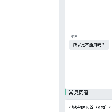
學弟
所以是不能用嗎？
常見問答
型態學跟 K 線（K 棒