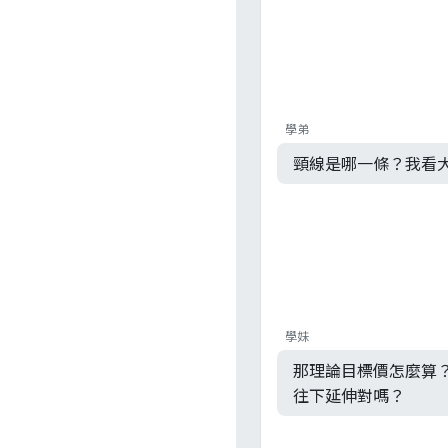
學弟
頸線是哪一條？我看
學妹
那理論目標價怎麼算
往下延伸對嗎？