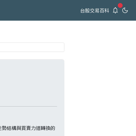
新通知
台股交易百科
走勢結構與買賣力道轉換的