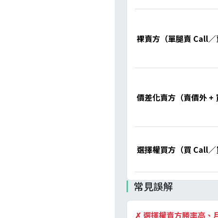
裸賣方（單腿賣 Call／
價差化賣方（賣價外 +
選擇權買方（買 Call／
常見誤解
✗
選擇權賣方勝率高、