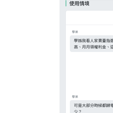
使用情境
學弟
學姊我看人家賣臺指
高、月月領權利金、
學弟
可是大部分時候都歸
少？