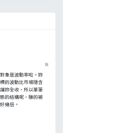
我
對象是波動率啦。妳
標的波動比市場隱含
讓妳全收，所以單筆
態的結構呢，賺的被
好幾倍。