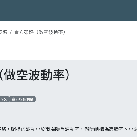
策略
賣方策略（做空波動率）
（做空波動率）
 Vol
賣方收權利金
策略，賭標的波動小於市場隱含波動率，報酬結構為高勝率、小