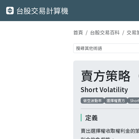
台股交易計算機
首頁
台股交易百科
交易
賣方策略
Short Volatility
做空波動率
選擇權賣方
Short
定義
賣出選擇權收取權利金的