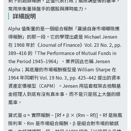
剩下的超額報酬，正值代表打敗了風險調整後的基準，
常用來衡量操盤手的選股與擇時能力。
詳細說明
Alpha 值衡量的是一個組合報酬「贏過自身市場曝險應
得報酬」的那一段。它的學理出處是 Michael Jensen
在 1968 年於《Journal of Finance》Vol. 23 No. 2, pp.
389–416 的「The Performance of Mutual Funds in
the Period 1945–1964」，業界因此也稱 Jensen
Alpha；其底層的市場報酬模型是 William Sharpe 在
1964 年同期刊 Vol. 19 No. 3, pp. 425–442 提出的資本
資產定價模型（CAPM）。Jensen 用這套框架去檢驗基
金經理人到底有沒有真本事，而不是只是搭上大盤的順
風車。
算式是 α = 實際報酬 − [Rf + β × (Rm − Rf)]。Rf 是無風
險利率、Rm 是市場組合報酬、β 是組合對市場的敏感