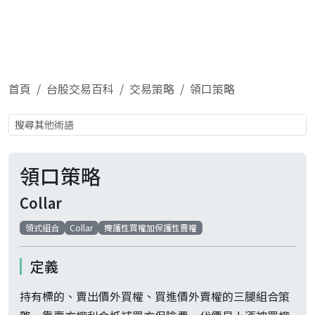
首頁
台股交易百科
交易策略
領口策略
領口策略
Collar
領式組合
Collar
掩護性買權加保護性賣權
定義
持有標的、賣出價外買權、買進價外賣權的三腿組合策