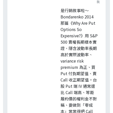
我
是行銷敘事啦～
Bondarenko 2014
那篇《Why Are Put
Options So
Expensive?》用 S&P
500 賣權長期樣本實
證、隱含波動率長期
高於實際波動率、
variance risk
premium 為正、買
Put 付負期望值、賣
Call 收正期望值。台
股 Put 端 IV 通常還
比 Call 端高、等距
履約價的權利金不對
稱、要做到「零成
本」常常得把 Call