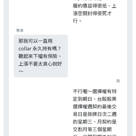
履約價設得很低、上
漲空間封得很死才
行。
學弟
那我可以一直用
collar 永久持有嗎？
聽起來下檔有保險、
上漲不要太貪心就好
～
我
不行喔～選擇權有特
定到期日、台股股票
選擇權週契約最後交
易日是掛牌日次二週
的星期三、月契約是
交割月第三個星期