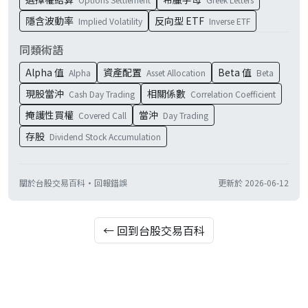
隱含波動率
反向型 ETF
Implied Volatility
Inverse ETF
同類術語
Alpha 值
資產配置
Beta 值
Alpha
Asset Allocation
Beta
現股當沖
相關係數
Cash Day Trading
Correlation Coefficient
掩護性買權
當沖
Covered Call
Day Trading
存股
Dividend Stock Accumulation
關於台股交易百科
·
回報錯誤
更新於
2026-06-12
← 回到台股交易百科