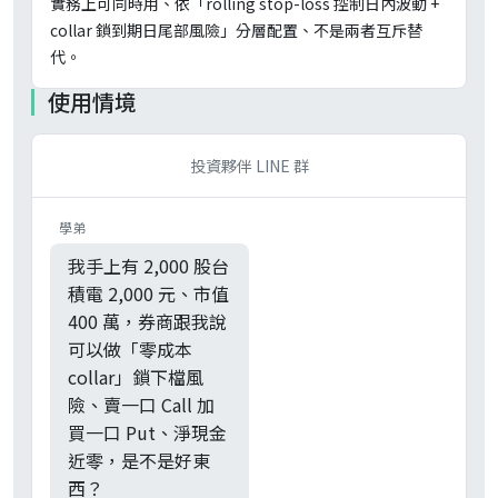
實務上可同時用、依「rolling stop-loss 控制日內波動 +
collar 鎖到期日尾部風險」分層配置、不是兩者互斥替
代。
使用情境
投資夥伴 LINE 群
學弟
我手上有 2,000 股台
積電 2,000 元、市值
400 萬，券商跟我說
可以做「零成本
collar」鎖下檔風
險、賣一口 Call 加
買一口 Put、淨現金
近零，是不是好東
西？