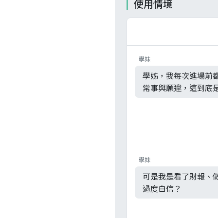
使用情境
學妹
學姊，我每次進場前
常事與願違，這到底
學妹
可是我是看了財報、
過度自信？