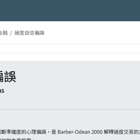
金融
過度自信偏誤
偏誤
as
準確度的心理偏誤，是 Barber-Odean 2000 解釋過度交