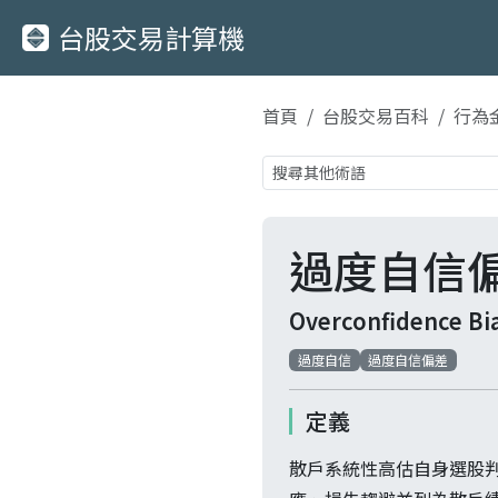
台股交易計算機
首頁
台股交易百科
行為
過度自信
Overconfidence Bi
過度自信
過度自信偏差
定義
散戶系統性高估自身選股判斷