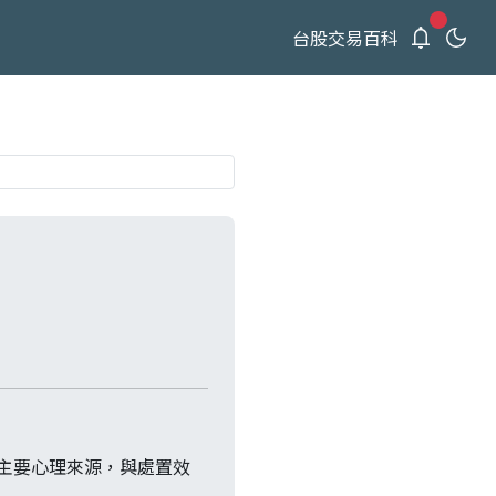
新通知
台股交易百科
易的主要心理來源，與處置效