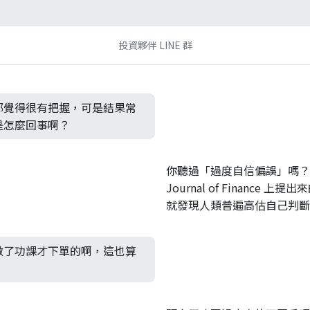
投資夥伴 LINE 群
都覺得很有把握，可是結果常
是怎麼回事啊？
你聽過「過度自信偏誤」嗎？Ode
Journal of Finance 
就發現人類普遍高估自己判斷
做了功課才下單的啊，這也算