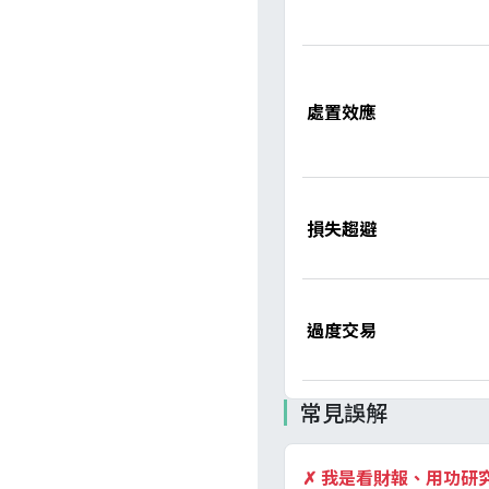
處置效應
損失趨避
過度交易
常見誤解
✗
我是看財報、用功研