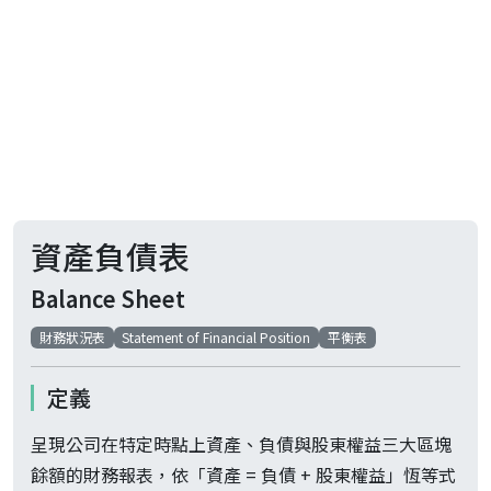
資產負債表
Balance Sheet
財務狀況表
Statement of Financial Position
平衡表
定義
呈現公司在特定時點上資產、負債與股東權益三大區塊
餘額的財務報表，依「資產 = 負債 + 股東權益」恆等式