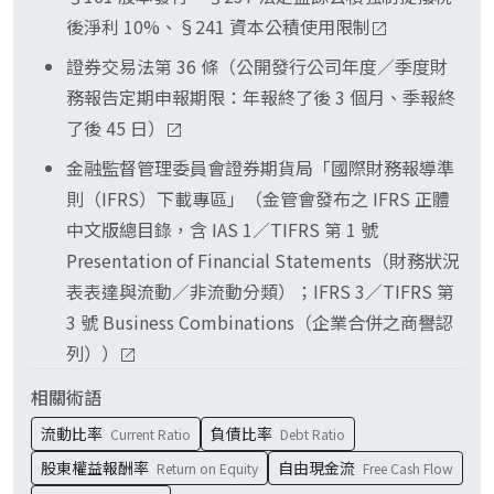
後淨利 10%、§241 資本公積使用限制
證券交易法第 36 條（公開發行公司年度／季度財
務報告定期申報期限：年報終了後 3 個月、季報終
了後 45 日）
金融監督管理委員會證券期貨局「國際財務報導準
則（IFRS）下載專區」（金管會發布之 IFRS 正體
中文版總目錄，含 IAS 1／TIFRS 第 1 號
Presentation of Financial Statements（財務狀況
表表達與流動／非流動分類）；IFRS 3／TIFRS 第
3 號 Business Combinations（企業合併之商譽認
列））
相關術語
流動比率
負債比率
Current Ratio
Debt Ratio
股東權益報酬率
自由現金流
Return on Equity
Free Cash Flow