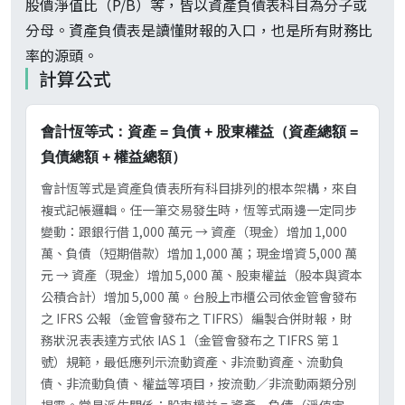
股價淨值比（P/B）等，皆以資產負債表科目為分子或
分母。資產負債表是讀懂財報的入口，也是所有財務比
率的源頭。
計算公式
會計恆等式：資產 = 負債 + 股東權益（資產總額 =
負債總額 + 權益總額）
會計恆等式是資產負債表所有科目排列的根本架構，來自
複式記帳邏輯。任一筆交易發生時，恆等式兩邊一定同步
變動：跟銀行借 1,000 萬元 → 資產（現金）增加 1,000
萬、負債（短期借款）增加 1,000 萬；現金增資 5,000 萬
元 → 資產（現金）增加 5,000 萬、股東權益（股本與資本
公積合計）增加 5,000 萬。台股上市櫃公司依金管會發布
之 IFRS 公報（金管會發布之 TIFRS）編製合併財報，財
務狀況表表達方式依 IAS 1（金管會發布之 TIFRS 第 1
號）規範，最低應列示流動資產、非流動資產、流動負
債、非流動負債、權益等項目，按流動／非流動兩類分別