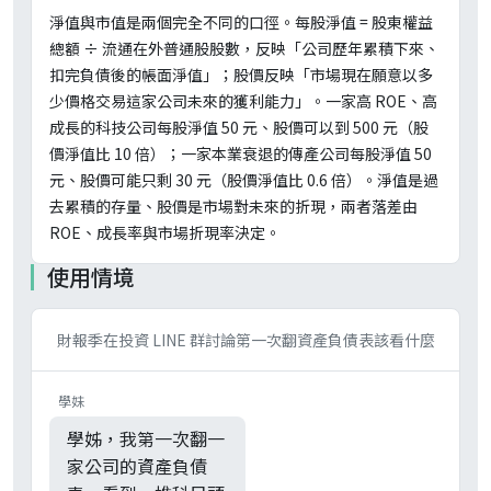
淨值與市值是兩個完全不同的口徑。每股淨值 = 股東權益
總額 ÷ 流通在外普通股股數，反映「公司歷年累積下來、
扣完負債後的帳面淨值」；股價反映「市場現在願意以多
少價格交易這家公司未來的獲利能力」。一家高 ROE、高
成長的科技公司每股淨值 50 元、股價可以到 500 元（股
價淨值比 10 倍）；一家本業衰退的傳產公司每股淨值 50
元、股價可能只剩 30 元（股價淨值比 0.6 倍）。淨值是過
去累積的存量、股價是市場對未來的折現，兩者落差由
ROE、成長率與市場折現率決定。
使用情境
財報季在投資 LINE 群討論第一次翻資產負債表該看什麼
學妹
學姊，我第一次翻一
家公司的資產負債