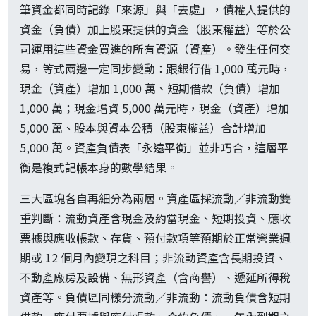
筆資金都同時記錄「來源」與「去處」，債權人提供的
資金（負債）加上股東提供的資金（股東權益）等於公
司運用這些資金買進的所有資源（資產）。發生任何交
易，等式兩邊一定同步變動：跟銀行借 1,000 萬元時，
現金（資產）增加 1,000 萬、短期借款（負債）增加
1,000 萬；現金增資 5,000 萬元時，現金（資產）增加
5,000 萬、股本與資本公積（股東權益）合計增加
5,000 萬。資產負債表「永遠平衡」並非巧合，這層平
衡是複式記帳本身的數學結果。
三大區塊各自再細分為兩層。資產區採流動／非流動雙
重判斷：流動資產含現金及約當現金、短期投資、應收
票據與應收帳款、存貨、預付款項等預期於正常營業週
期或 12 個月內變現之科目；非流動資產含長期投資、
不動產廠房及設備、無形資產（含商譽）、遞延所得稅
資產等。負債區同樣分流動／非流動：流動負債含短期