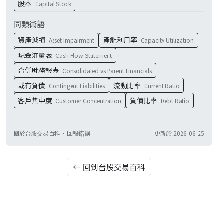
股本
Capital Stock
同類術語
資產減損
產能利用率
Asset Impairment
Capacity Utilization
現金流量表
Cash Flow Statement
合併財務報表
Consolidated vs Parent Financials
或有負債
流動比率
Contingent Liabilities
Current Ratio
客戶集中度
負債比率
Customer Concentration
Debt Ratio
關於台股交易百科
·
回報錯誤
更新於
2026-06-25
← 回到台股交易百科