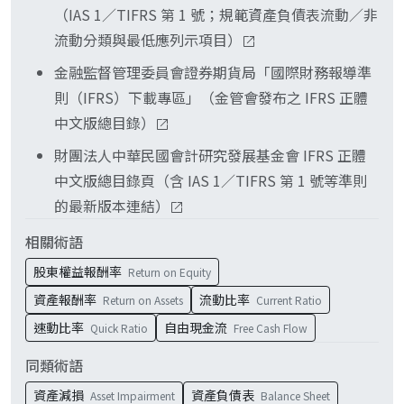
（IAS 1／TIFRS 第 1 號；規範資產負債表流動／非
流動分類與最低應列示項目）
金融監督管理委員會證券期貨局「國際財務報導準
則（IFRS）下載專區」（金管會發布之 IFRS 正體
中文版總目錄）
財團法人中華民國會計研究發展基金會 IFRS 正體
中文版總目錄頁（含 IAS 1／TIFRS 第 1 號等準則
的最新版本連結）
相關術語
股東權益報酬率
Return on Equity
資產報酬率
流動比率
Return on Assets
Current Ratio
速動比率
自由現金流
Quick Ratio
Free Cash Flow
同類術語
資產減損
資產負債表
Asset Impairment
Balance Sheet