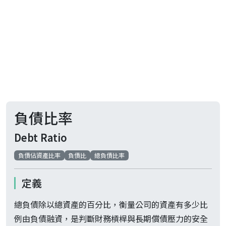
負債比率
Debt Ratio
負債佔資產比率
負債比
總負債比率
定義
總負債除以總資產的百分比，衡量公司的資產有多少比
例由負債融資，是判斷財務槓桿與長期償債壓力的安全