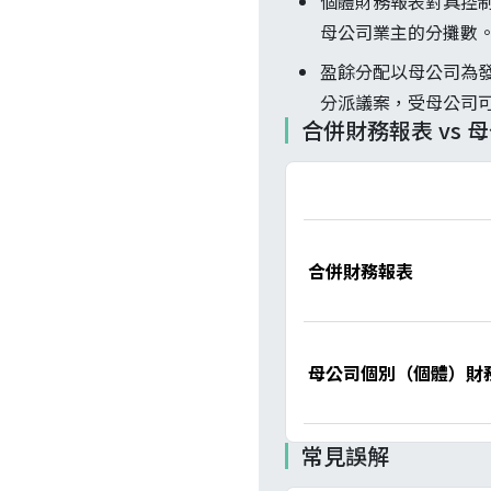
個體財務報表對具控
母公司業主的分攤數
盈餘分配以母公司為發
分派議案，受母公司
合併財務報表 vs
合併財務報表
母公司個別（個體）財
常見誤解