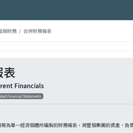
面與財務
合併財務報表
報表
rent Financials
ted Financial Statements
司視為單一經濟個體所編製的財務報表，將整個集團的資產、負