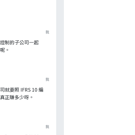
我
控制的子公司一起
呢。
我
要照 IFRS 10 編
真正賺多少呀。
我