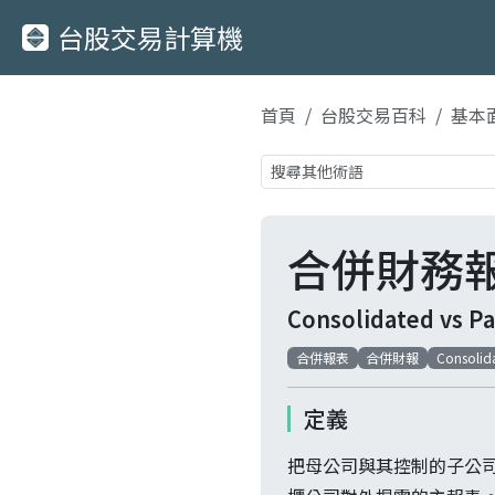
台股交易計算機
首頁
台股交易百科
基本
合併財務
Consolidated vs Pa
合併報表
合併財報
Consolida
定義
把母公司與其控制的子公