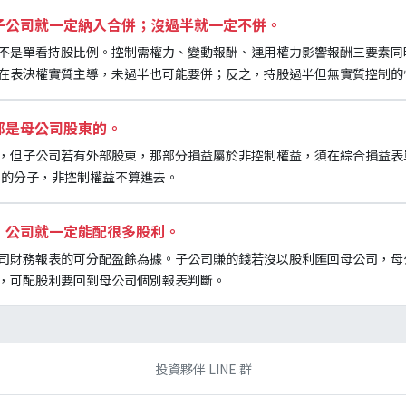
子公司就一定納入合併；沒過半就一定不併。
不是單看持股比例。控制需權力、變動報酬、運用權力影響報酬三要素同
在表決權實質主導，未過半也可能要併；反之，持股過半但無實質控制的
都是母公司股東的。
，但子公司若有外部股東，那部分損益屬於非控制權益，須在綜合損益表
S 的分子，非控制權益不算進去。
，公司就一定能配很多股利。
司財務報表的可分配盈餘為據。子公司賺的錢若沒以股利匯回母公司，母
，可配股利要回到母公司個別報表判斷。
投資夥伴 LINE 群