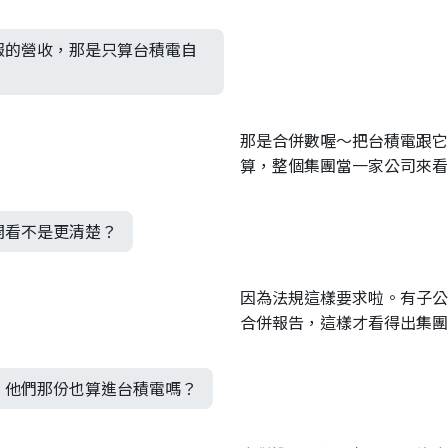
報的營收，那是只算台積電自
那是合併數喔～把台積電跟它
算，整個集團當一家公司來看
開看不是更清楚？
因為法規這樣要求啦。有子公司就
合併報告，這樣才看得出集團
，他們那份也算進台積電嗎？