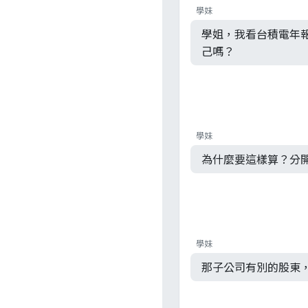
學妹
學姐，我看台積電年
己嗎？
學妹
為什麼要這樣算？分
學妹
那子公司有別的股東