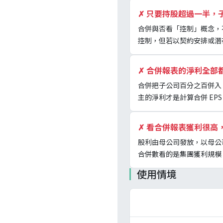
✗
只要持股超過一半，
合併與否看「控制」概念，
控制，但若以契約安排或潛
✗
合併報表的淨利全部
合併把子公司百分之百併入
主的淨利才是計算合併 EP
✗
看合併報表獲利很高
股利由母公司發放，以母公
合併數看的是集團獲利規模
使用情境