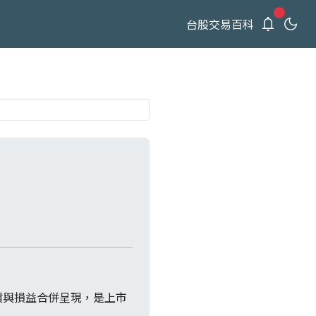
新通知
台股交易百科
債與損益合併呈現，是上市