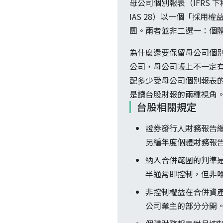
母公司個別報表（IFRS
IAS 28）以一個「採
團。兩者並非二選一：個
為什麼還要保留母公司個
公司，母公司帳上不一定
配多少受母公司個別報表的可
是讀台股財報的兩種視角
台股相關規定
證券發行人財務報告編製
另編年度個體財務報
納入合併範圍的判準是
半通常即控制，但非
非控制權益在合併資
公司業主的部分分開