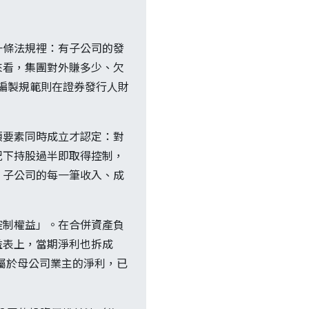
一條法規裡：有子公司的發
來看，集團對外賺多少、欠
），編製規範則在證券發行人財
項要素同時成立才認定：對
況下持股過半即取得控制，
，子公司的每一筆收入、成
控制權益」。在合併資產負
益表上，當期淨利也拆成
歸屬於母公司業主的淨利，已