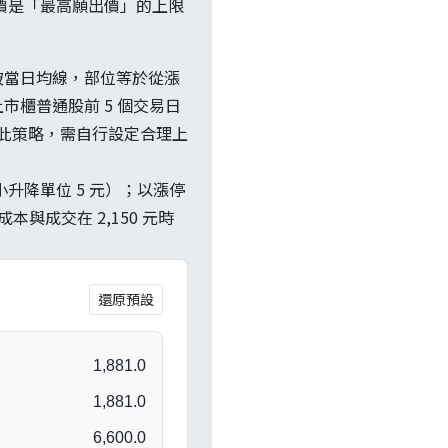
漲停價是「最高願出價」的上限
破當日均線，部位等於從漲
櫃普通股前 5 個交易日
用此策略，需自行設定合理上
最小升降單位 5 元）；以漲停
本與成交在 2,150 元時
還原預設
1,881.0
1,881.0
6,600.0