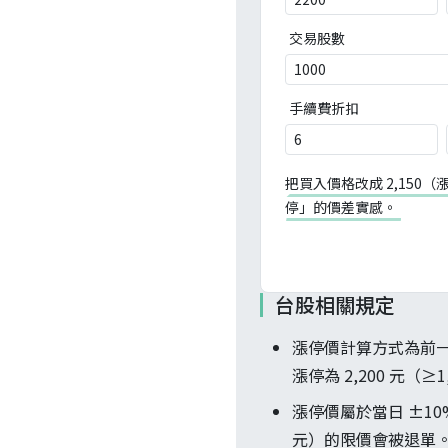
交易股數
手續費折扣
把買入價格改成 2,150
停」的價差實感。
台股相關規定
漲停價計算方式為前一日
漲停為 2,200 元（≥1,
漲停價屬於當日 ±10
元）的限價會被退單