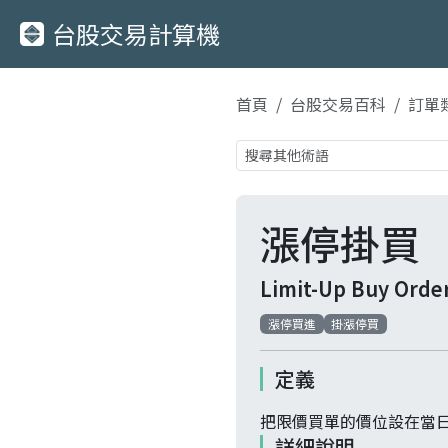
台股交易計算機
首頁
台股交易百科
訂單
漲停掛買
Limit-Up Buy Orde
漲停買進
掛漲停買
定義
把限價買單的價位設在當日
詳細說明