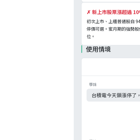
✗
新上市股票漲超過 1
初次上市、上櫃普通股自 9
停價可選。蜜月期的強勢股
位。
使用情境
學妹
台積電今天鎖漲停了