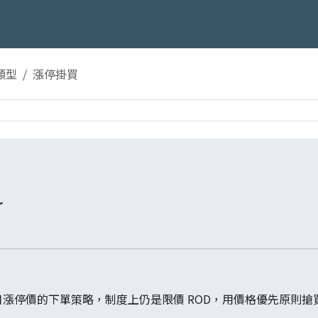
類型
漲停掛買
r
漲停價的下單策略，制度上仍是限價 ROD，用價格優先原則搶