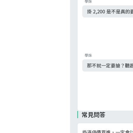
學妹
掛 2,200 是不是真的
學妹
那不就一定要搶？聽
常見問答
掛漲停價買進，一定會