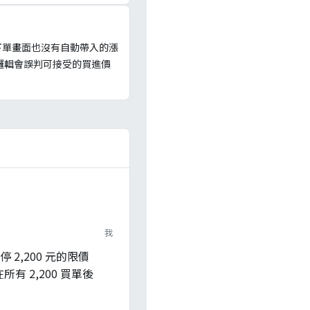
，下單畫面也沒有自動帶入的漲
邏輯會誤判可接受的買進價
我
2,200 元的限價
在所有 2,200 買單後