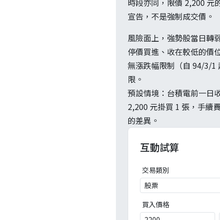
時段亦同，限價 2,200 
宣告，不是強制成交價。
風險面上，強勢股當日轉
停價買進、收在較低的價位
無漲跌幅限制（自 94/
限。
預設情境：台積電前一日收盤 2
2,200 元掛買 1 張，
的差異。
互動試算
交易類別
買入價格