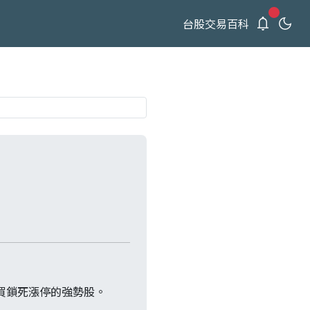
新通知
台股交易百科
買鎖死漲停的強勢股。