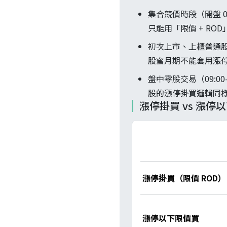
集合競價時段（開盤 09
只能用「限價 + RO
初次上市、上櫃普通股
股蜜月期不能套用漲
盤中零股交易（09:00
股的漲停掛買邏輯同
漲停掛買 vs 漲停以
漲停掛買（限價 ROD）
漲停以下限價買