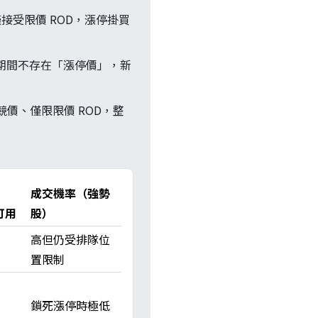
）僅接受限價 ROD，漲停掛買
段期間不存在「漲停價」，新
合競價、僅限限價 ROD，整
成交機率（強勢
可用
股）
高但仍受排隊位
置限制
鎖死漲停時極低