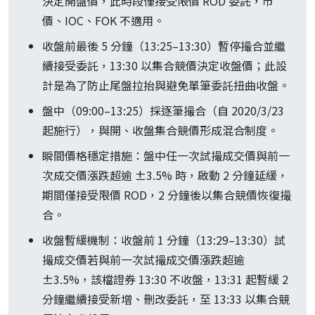
決定開盤價，此時段僅接受限價 ROD 委託，市
價、IOC、FOK 不適用。
收盤前最後 5 分鐘（13:25–13:30）暫停撮合並繼
續接受委託，13:30 以集合競價決定收盤價；此設
計是為了防止尾盤拉抬與避免單筆委託扭曲收盤。
盤中（09:00–13:25）採逐筆撮合（自 2020/3/23
起施行），與開、收盤集合競價形成混合制度。
瞬間價格穩定措施：盤中任一次試撮成交價與前一
次成交價漲跌超逾 ±3.5% 時，啟動 2 分鐘延緩，
期間僅接受限價 ROD，2 分鐘後以集合競價恢復撮
合。
收盤暫緩機制：收盤前 1 分鐘（13:29–13:30）試
撮成交價若與前一次試撮成交價漲跌超逾
±3.5%，該檔證券 13:30 不收盤，13:31 起暫緩 2
分鐘繼續接受新增、刪改委託，至 13:33 以集合競