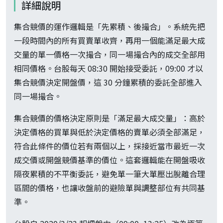
詳細說明
集合競價的運作邏輯是「先累積、後撮合」。系統先把
一段時間內的所有買賣單收齊，再用一個能滿足最大成
交量的單一價格一次撮合，同一場撮合內的成交全部用
相同價格。台股每天 08:30 開始接受委託，09:00 才以
集合競價決定開盤價，這 30 分鐘累積的委託全部進入
同一場撮合。
集合競價的價格決定原則是「滿足最大成交量」：高於
決定價格的買單與低於決定價格的賣單必須全部滿足，
符合此條件的價位若有兩個以上，採接近當市最近一次
成交價或開盤競價基準的價位。這套邏輯能在開盤吸收
隔夜累積的不平衡委託，避免單一筆大單壓出脫離合理
區間的價格，也讓收盤前的避險單與調整部位有共同基
準。