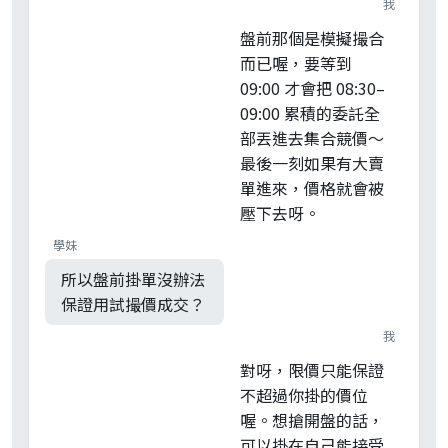
我
盤前那個是模擬撮合
而已喔，要等到
09:00 才會把 08:30–
09:00 累積的委託全
部丟進去集合競價～
最後一刻如果有大賣
單進來，價格就會被
壓下去呀。
學妹
所以盤前掛單沒辦法
保證用試撮價成交？
我
對呀，限價只能保證
不超過你掛的價位
喔。想搶開盤的話，
可以掛在自己能接受