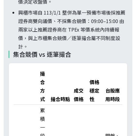
價決定收盤價。
興櫃市場自 113/1/1 整併為單一預備市場後採推薦
證券商雙向議價、不採集合競價：09:00–15:00 由
兩家以上推薦證券商在 TPEx 等價系統內持續報
價，與上市櫃集合競價／逐筆撮合屬不同制度設
計。
集合競價 vs 逐筆撮合
撮
合
價格
方
成交
穩定
台股應
式
撮合時點
價格
性
用時段
累
積
一
段
開盤、