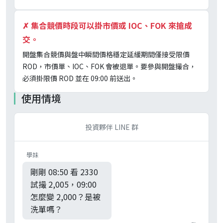
✗
集合競價時段可以掛市價或 IOC、FOK 來搶成
交。
開盤集合競價與盤中瞬間價格穩定延緩期間僅接受限價
ROD，市價單、IOC、FOK 會被退單。要參與開盤撮合，
必須掛限價 ROD 並在 09:00 前送出。
使用情境
投資夥伴 LINE 群
學妹
剛剛 08:50 看 2330
試撮 2,005，09:00
怎麼變 2,000？是被
洗單嗎？