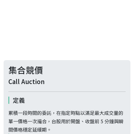
集合競價
Call Auction
定義
累積一段時間的委託，在指定時點以滿足最大成交量的
單一價格一次撮合，台股用於開盤、收盤前 5 分鐘與瞬
間價格穩定延緩期。