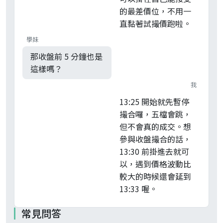
的最差價位，不用一
直黏著試撮價跑啦。
學妹
那收盤前 5 分鐘也是
這樣嗎？
我
13:25 開始就先暫停
撮合囉，五檔會跳，
但不會真的成交。想
參與收盤撮合的話，
13:30 前掛進去就可
以，遇到價格波動比
較大的時候還會延到
13:33 喔。
常見問答