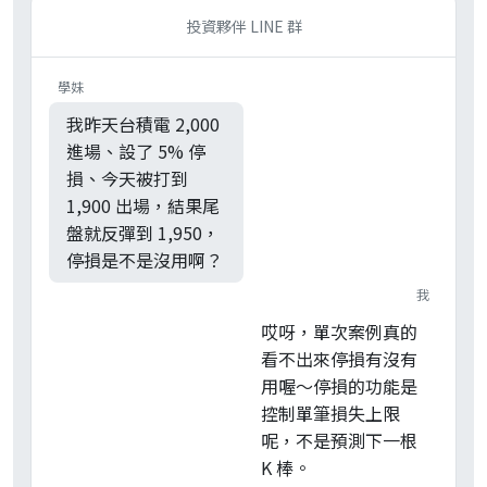
投資夥伴 LINE 群
學妹
我昨天台積電 2,000
進場、設了 5% 停
損、今天被打到
1,900 出場，結果尾
盤就反彈到 1,950，
停損是不是沒用啊？
我
哎呀，單次案例真的
看不出來停損有沒有
用喔～停損的功能是
控制單筆損失上限
呢，不是預測下一根
K 棒。