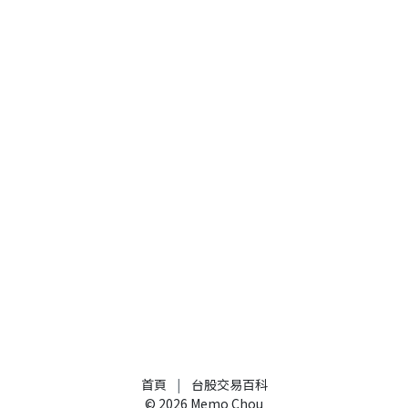
首頁
|
台股交易百科
©
2026
Memo Chou