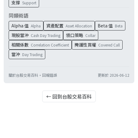
支撐
Support
同類術語
Alpha 值
資產配置
Beta 值
Alpha
Asset Allocation
Beta
現股當沖
領口策略
Cash Day Trading
Collar
相關係數
掩護性買權
Correlation Coefficient
Covered Call
當沖
Day Trading
關於台股交易百科
·
回報錯誤
更新於
2026-06-12
← 回到台股交易百科