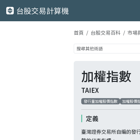
台股交易計算機
首頁
台股交易百科
市場
加權指數
TAIEX
發行量加權股價指數
加權股價
定義
臺灣證券交易所自編的發