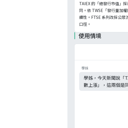
TAIEX 的「總發行市值
同。依 TWSE「發行量加
續性。FTSE 系列改採公
口徑。
使用情境
學妹
學姊，今天新聞說「TA
數上漲」，這兩個是