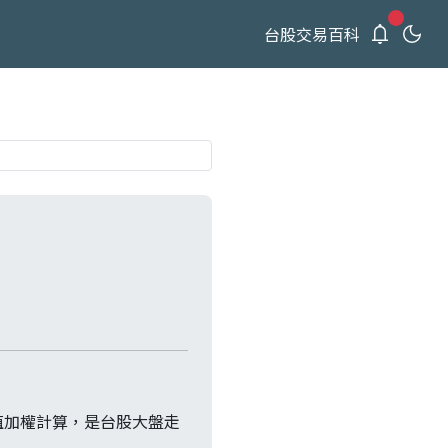
新通知
台股交易百科
值加權計算，是台股大盤走