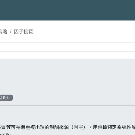
策略
因子投資
 Beta
品質等可長期重複出現的報酬來源（因子），用承擔特定系統性