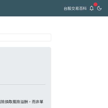
新通知
台股交易百科
風險換取風險溢酬，而非單