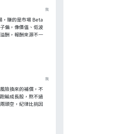
我
，賺的是市場 Beta
子偏，像價值、低波
溢酬，報酬來源不一
我
風險換來的補償，不
跑輸成長股，熬不過
兩頭空，紀律比挑因