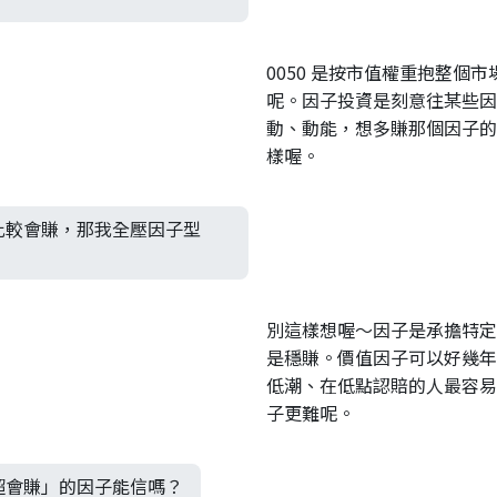
0050 是按市值權重抱整個市場
呢。因子投資是刻意往某些因
動、動能，想多賺那個因子的
樣喔。
比較會賺，那我全壓因子型
別這樣想喔～因子是承擔特定
是穩賺。價值因子可以好幾年
低潮、在低點認賠的人最容易
子更難呢。
超會賺」的因子能信嗎？