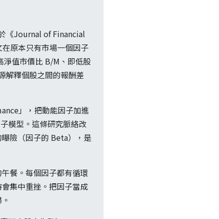
nal of Financial
onds」。該文在原本只有市場一個因子
淨值市價比 B/M、即低股
來源解釋個股之間的報酬差
Performance」，把動能因子加進
為五因子模型。這條研究脈絡改
險（因子的 Beta），是
的午餐。每個因子都有循環
時會集中重挫。把因子當成
歸。