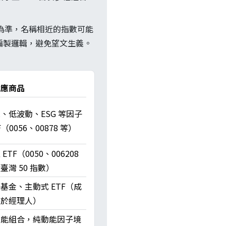
則為準，名稱相近的指數可能
子編製邏輯，避免望文生義。
對應商品
、低波動、ESG 等因子
F（0056、00878 等）
ETF（0050、006208
臺灣 50 指數）
基金、主動式 ETF（成
決於經理人）
動能組合，純動能因子境