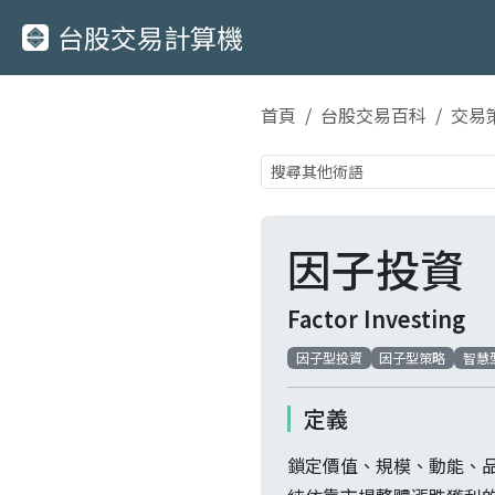
台股交易計算機
首頁
台股交易百科
交易
因子投資
Factor Investing
因子型投資
因子型策略
智慧型
定義
鎖定價值、規模、動能、