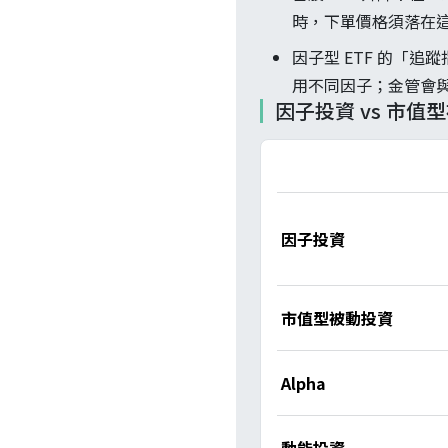
時，下單價格須落在
因子型 ETF 的「
用不同因子；金管會與
因子投資 vs 市值型被
因子投資
市值型被動投資
Alpha