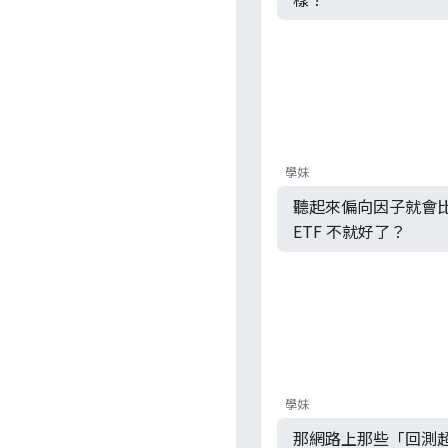
學妹
聽起來偏向因子就會
ETF 不就好了？
學妹
那網路上那些「回測