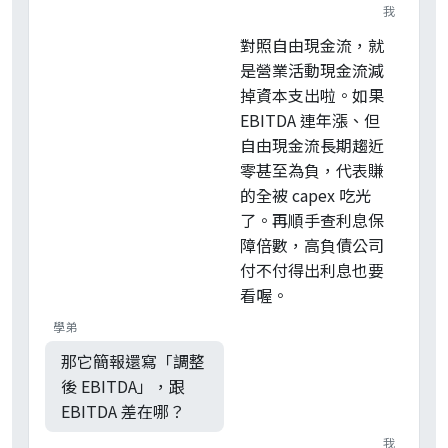
我
對照自由現金流，就
是營業活動現金流減
掉資本支出啦。如果
EBITDA 連年漲、但
自由現金流長期趨近
零甚至為負，代表賺
的全被 capex 吃光
了。再順手查利息保
障倍數，高負債公司
付不付得出利息也要
看喔。
學弟
那它簡報還寫「調整
後 EBITDA」，跟
EBITDA 差在哪？
我