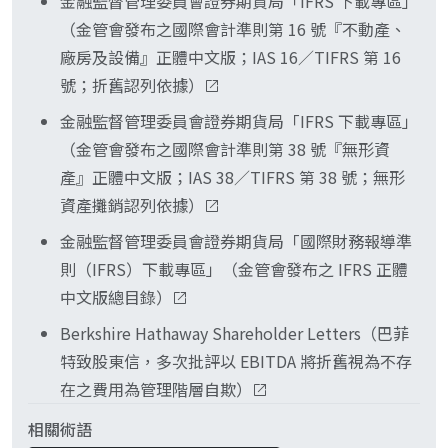
金融監督管理委員會證券期貨局「IFRS 下載專區」
當投資結論。
（金管會發布之國際會計準則第 16 號『不動產、
廠房及設備』正體中文版；IAS 16／TIFRS 第 16
號；折舊認列依據）
金融監督管理委員會證券期貨局「IFRS 下載專區」
（金管會發布之國際會計準則第 38 號『無形資
產』正體中文版；IAS 38／TIFRS 第 38 號；無形
資產攤銷認列依據）
金融監督管理委員會證券期貨局「國際財務報導準
則（IFRS）下載專區」（金管會發布之 IFRS 正體
中文版總目錄）
Berkshire Hathaway Shareholder Letters（巴菲
特致股東信，多次批評以 EBITDA 將折舊視為不存
在之費用為管理階層自欺）
相關術語