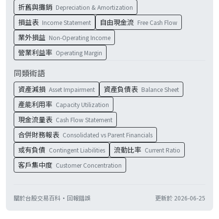
折舊與攤銷
Depreciation & Amortization
損益表
自由現金流
Income Statement
Free Cash Flow
業外損益
Non-Operating Income
營業利益率
Operating Margin
同類術語
資產減損
資產負債表
Asset Impairment
Balance Sheet
產能利用率
Capacity Utilization
現金流量表
Cash Flow Statement
合併財務報表
Consolidated vs Parent Financials
或有負債
流動比率
Contingent Liabilities
Current Ratio
客戶集中度
Customer Concentration
關於台股交易百科
·
回報錯誤
更新於
2026-06-25