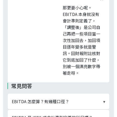
那更要小心呢。
EBITDA 本身就沒有
會計準則定義了，
「調整後」是公司自
己再把一些項目當一
次性加回去，加回項
目逐年變多就是警
訊。回財報附註核對
它到底加回了什麼，
別被一個漂亮數字帶
著走呀。
常見問答
EBITDA 怎麼算？有幾種口徑？
▾