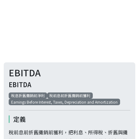
EBITDA
EBITDA
稅息折舊攤銷前淨利
稅前息前折舊攤銷前獲利
Earnings Before Interest, Taxes, Depreciation and Amortization
定義
稅前息前折舊攤銷前獲利，把利息、所得稅、折舊與攤