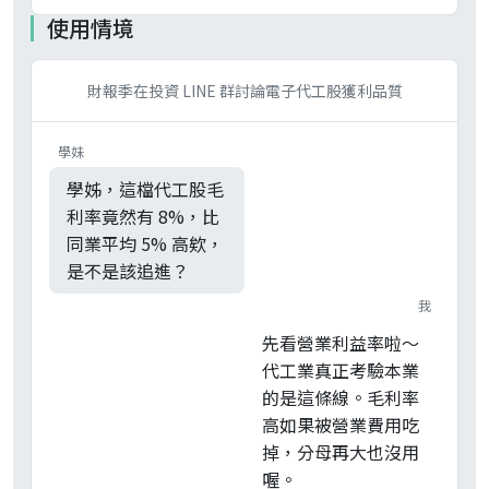
使用情境
財報季在投資 LINE 群討論電子代工股獲利品質
學妹
學姊，這檔代工股毛
利率竟然有 8%，比
同業平均 5% 高欸，
是不是該追進？
我
先看營業利益率啦～
代工業真正考驗本業
的是這條線。毛利率
高如果被營業費用吃
掉，分母再大也沒用
喔。