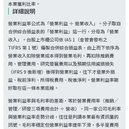
本業獲利比率。
詳細說明
營業利益率公式為「營業利益 ÷ 營業收入」。分子取自
合併綜合損益表的「營業利益」這一行，分母為「營業
收入」。台股上市櫃公司依 IAS 1（金管會發布之
TIFRS 第 1 號）編製合併綜合損益表，由上而下依序為
營業收入扣除營業成本得到營業毛利，再扣除推銷費
用、管理費用、研究發展費用以及預期信用減損損失
（IFRS 9 後新增）後得到營業利益，往下才是業外損
益、稅前淨利、所得稅費用、稅後淨利。營業利益率剛
好取在這一條本業底線。
營業利益率與毛利率的差距，等於營業費用率（推銷／
管理／研發三項費用合計 ÷ 營收）。同一家公司毛利率
與營業利益率走勢分歧，往往是判讀本業最有資訊量的
訊號。毛利率穩定但營業利益率連年下滑，多半是費用