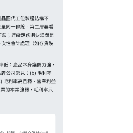
列晶圓代工但製程結構不
尺量同一條線。第二層要看
料下跌；連續走跌則要追問是
一次性會計處理（如存貨跌
益率低：產品本身議價力強，
公司常見；(b) 毛利率
) 毛利率高且穩、營業利益
檔股票的本業強弱，毛利率只