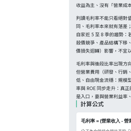
收益為主、沒有「營業成
判讀毛利率不能只看絕對
同、毛利率本來就有落差
自家近 5 至 8 季的
殺價競爭、產品結構下移
價損失迴轉）影響，不宜
毛利率與後段比率出現方向
但營業費用（研發、行銷、
低、自由現金流穩：規模型
率與 ROE 同步走升：
是入口，要與營業利益率、
計算公式
毛利率 = (營業收入 - 