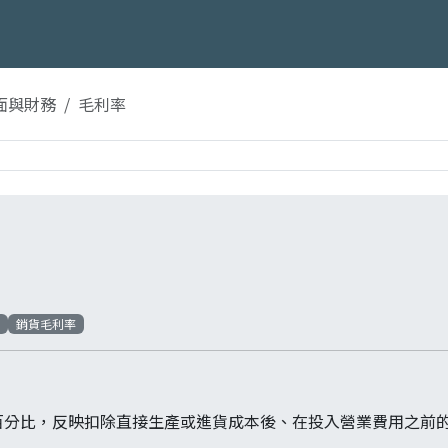
面與財務
毛利率
率
銷貨毛利率
百分比，反映扣除直接生產或進貨成本後、在投入營業費用之前