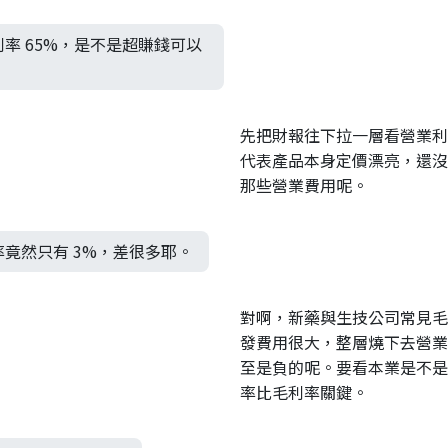
率 65%，是不是超賺錢可以
先把財報往下拉一層看營業利
代表產品本身定價漂亮，還沒
那些營業費用呢。
竟然只有 3%，差很多耶。
對啊，新藥與生技公司常見毛利
發費用很大，整層燒下去營業
至是負的呢。要看本業是不是
率比毛利率關鍵。