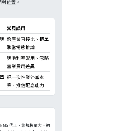
相對位置。
常見誤用
與
跨產業直接比、把單
季當常態推論
與毛利率混用、忽略
營業費用差異
單
把一次性業外當本
業、推估配息能力
MS 代工，靠規模量大、週