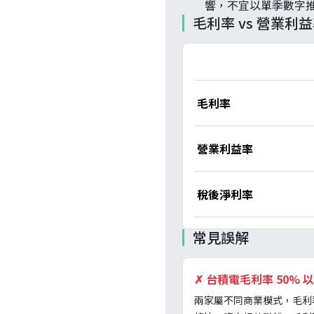
響，不宜以單季數字推
毛利率 vs 營業利益
毛利率
營業利益率
稅後淨利率
常見誤解
✗
台積電毛利率 50%
兩家屬不同商業模式，毛利