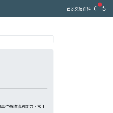
新通知
台股交易百科
的單位營收獲利能力，常用