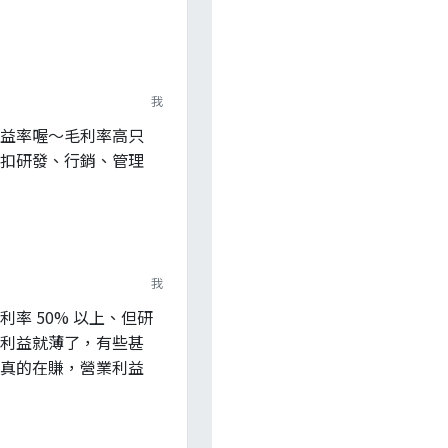
我
益率喔～毛利率高只
扣研發、行銷、管理
我
率 50% 以上、但研
利益就薄了，有些甚
真的在賺，營業利益