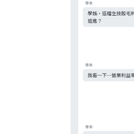
學弟
學姊，這檔生技股毛利
追進？
學弟
我看一下…營業利益率
學弟