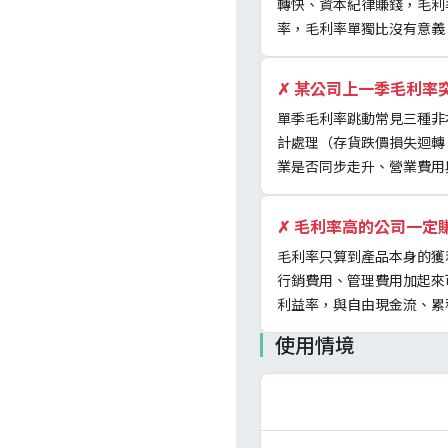
轉快、資本紀律賺錢，毛利率
率，毛利率單獨比沒有意義；
✗
某公司上一季毛利率突
單季毛利率跳動常見三種非
計處理（存貨跌價損失迴轉、
業是否同步走升、營業費用
✗
毛利率高的公司一定賺
毛利率只算到產品本身的獲利
行銷費用、管理費用加起來
利益率，與自由現金流、累
使用情境