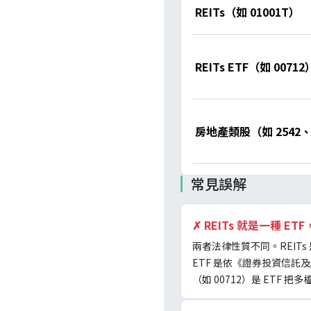
REITs（如 01001T）
REITs ETF（如 00712
房地產類股（如 2542、
常見誤解
✗
REITs 就是一種 ET
兩者法律性質不同。REI
ETF 是依《證券投資信託
（如 00712）是 ETF 把多