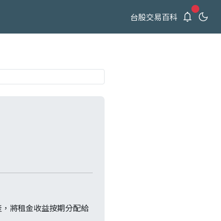
新通知
台股交易百科
產，將租金收益按期分配給