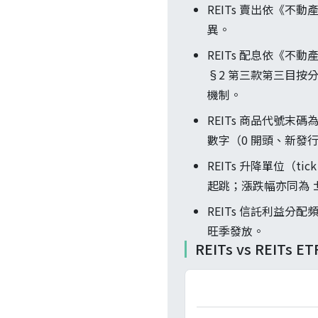
REITs 賣出依《不動
異。
REITs 配息依《
§2 第三款第三目按
機制。
REITs 商品代號末碼為
數字（0 開頭、新發
REITs 升降單位（ti
起跳；漲跌幅亦同為 
REITs 信託利益
旺季發放。
REITs vs REITs 