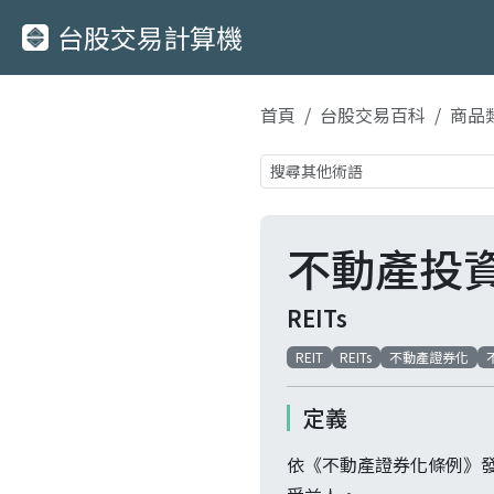
台股交易計算機
首頁
台股交易百科
商品
不動產投
REITs
REIT
REITs
不動產證券化
定義
依《不動產證券化條例》