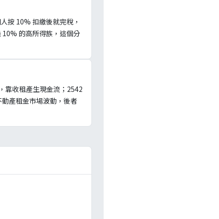
人按 10% 扣繳後就完稅，
 10% 的高所得族，這個分
，靠收租產生現金流；2542
不動產租金市場波動，後者