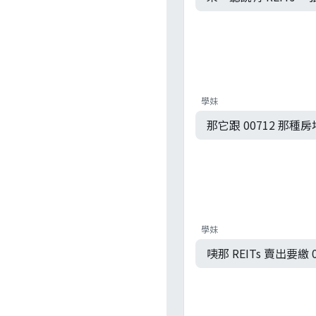
學妹
那它跟 00712 那種
學妹
咦那 REITs 賣出要繳