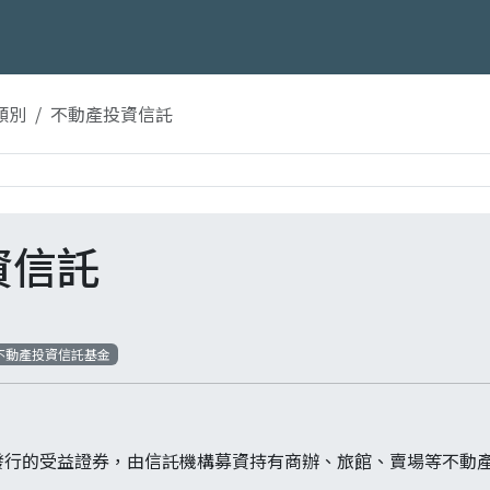
類別
不動產投資信託
資信託
不動產投資信託基金
發行的受益證券，由信託機構募資持有商辦、旅館、賣場等不動