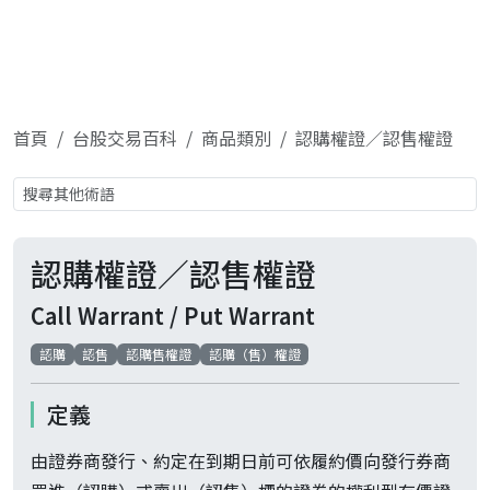
首頁
台股交易百科
商品類別
認購權證／認售權證
認購權證／認售權證
Call Warrant / Put Warrant
認購
認售
認購售權證
認購（售）權證
定義
由證券商發行、約定在到期日前可依履約價向發行券商