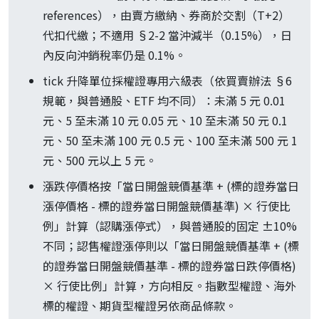
references），由賣方繳納、券商於交割（T+2）
代扣代繳；不適用 §2-2 當沖減半（0.15%），日
內反向沖銷稅率仍是 0.1%。
tick 升降單位採權證專用六級表（依買賣辦法 §6
規範，與普通股、ETF 均不同）：未滿 5 元 0.01
元、5 至未滿 10 元 0.05 元、10 至未滿 50 元 0.1
元、50 至未滿 100 元 0.5 元、100 至未滿 500 元 1
元、500 元以上 5 元。
漲跌停價格按「當日開盤競價基準 + (標的證券當日
漲停價格 - 標的證券當日開盤競價基準) × 行使比
例」計算（認購漲停式），與普通股的固定 ±10%
不同；認售權證漲停則以「當日開盤競價基準 + (標
的證券當日開盤競價基準 - 標的證券當日跌停價格)
× 行使比例」計算，方向相反。指數型權證、海外
標的權證、期貨型權證另依商品條款。