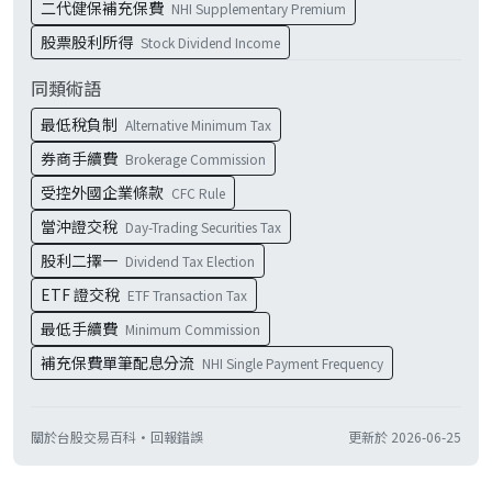
二代健保補充保費
NHI Supplementary Premium
股票股利所得
Stock Dividend Income
同類術語
最低稅負制
Alternative Minimum Tax
券商手續費
Brokerage Commission
受控外國企業條款
CFC Rule
當沖證交稅
Day-Trading Securities Tax
股利二擇一
Dividend Tax Election
ETF 證交稅
ETF Transaction Tax
最低手續費
Minimum Commission
補充保費單筆配息分流
NHI Single Payment Frequency
關於台股交易百科
·
回報錯誤
更新於
2026-06-25