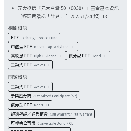
商品才有意義。
元大投信「元大台灣 50（0050）」基金基本資訊
（經理費階梯式計算，自 2025/1/24 起）
相關術語
ETF
Exchange Traded Fund
市值型 ETF
Market-Cap-Weighted ETF
高股息 ETF
債券型 ETF
High-Dividend ETF
Bond ETF
主動式 ETF
Active ETF
同類術語
主動式 ETF
Active ETF
參與證券商
Authorized Participant (AP)
債券型 ETF
Bond ETF
認購權證／認售權證
Call Warrant / Put Warrant
可轉換公司債
Convertible Bond / CB