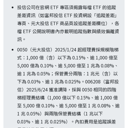
投信公司在官網 ETF 專區須揭露每檔 ETF 的追蹤
差距資訊（如富邦投信 ETF 投資網設「追蹤差距」
專頁、元大投信 ETF 商品頁設追蹤差距欄位），各
檔 ETF 公開說明書內亦載明追蹤指數與績效偏離資
訊。
0050（元大投信）2025/1/24 起經理費採規模階梯
式：1,000 億（含）以下為 0.15%、逾 1,000 億至
5,000 億為 0.10%、逾 5,000 億至 1 兆為 0.08%、
逾 1 兆為 0.05%；保管費分兩階：1 兆元（含）以
下為 0.03%、逾 1 兆為 0.025%。006208（富邦投
信）2025/6/24 獲准調降，採與 0050 相同的四階
梯經理費結構（1,000 億以下 0.15%、逾 1,000 億
至 5,000 億 0.10%、逾 5,000 億至 1 兆 0.08%、逾
1 兆 0.05%）與兩階保管費結構（1 兆以下
0.03%、逾 1 兆 0.025%）。內扣費用是追蹤誤差