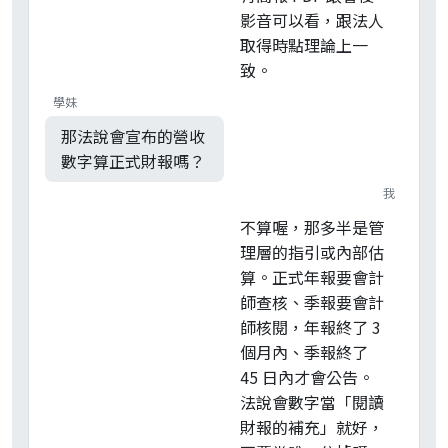
影音可以看，跟法人
取得時點理論上一
致。
學妹
那法說會宣布的營收
數字算正式財報嗎？
我
不算喔，那多半是管
理層的指引或內部估
算。正式年報要會計
師查核、季報要會計
師核閱，年報終了 3
個月內、季報終了
45 日內才會公告。
法說會數字當「閱讀
財報的補充」就好，