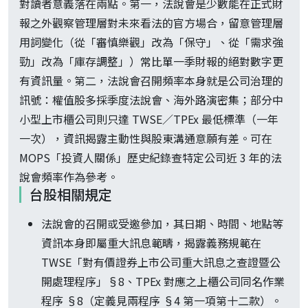
對讀者意義落在兩點。第一，法說會是少數能在正式財
報之外觀察管理層對未來看法的官方場合，留意管理層
用詞變化（從「審慎樂觀」改為「保守」、從「需求強
勁」改為「庫存調整」）常比單一季財報的絕對數字更
有資訊量。第二，法說會召開頻率本身就是公司治理的
訊號：權值股多採季度法說會、海外路演密集；部分中
小型上市櫃公司則只達 TWSE／TPEx 最低標準（一年
一次），資訊揭露主動性與股東溝通意願有差。可在
MOPS「投資人關係」歷史紀錄查特定公司近 3 年的法
說會頻率作為參考。
台股相關規定
法說會的召開或受邀參加，其日期、時間、地點等
資訊本身即屬重大訊息範疇，揭露義務規範在
TWSE「對有價證券上市公司重大訊息之查證暨公
開處理程序」§8、TPEx 對應之上櫃公司同名作業
程序 §8（定義見兩程序 §4 第一項第十二款）。