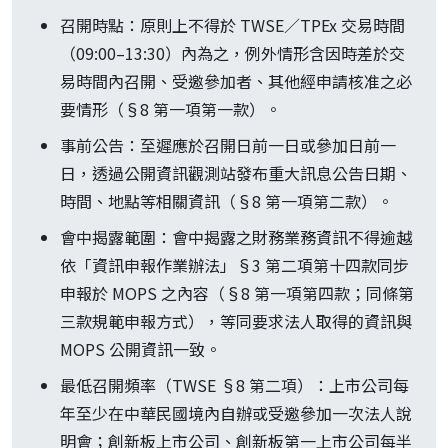
召開時點：原則上不得於 TWSE／TPEx 交易時間
（09:00–13:30）內為之，例外情形含因時差於交
易時間內召開、受邀參加者、其他經申請核准之必
要情形（§8 第一項第一款）。
事前公告：至遲應於召開日前一日或參加日前一
日，透過公開資訊觀測站發布重大訊息公告日期、
時間、地點等相關資訊（§8 第一項第二款）。
會中揭露範圍：會中揭露之財務業務資訊不得逾越
依「資訊申報作業辦法」§3 第二項第十四款同步
申報於 MOPS 之內容（§8 第一項第四款；同條第
三款規範申報方式），等同要求法人取得的資訊與
MOPS 公開資訊一致。
最低召開頻率（TWSE §8 第二項）：上市公司每
年至少在中華民國境內自辦或受邀參加一次法人說
明會；創新板上市公司、創新板第一上市公司每半