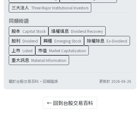
三大法人
Three Major Institutional Investors
同類術語
股本
填權填息
Capital Stock
Dividend Recovery
股利
興櫃
除權除息
Dividend
Emerging Stock
Ex-Dividend
上市
市值
Listed
Market Capitalization
重大訊息
Material Information
關於台股交易百科
·
回報錯誤
更新於
2026-06-26
← 回到台股交易百科