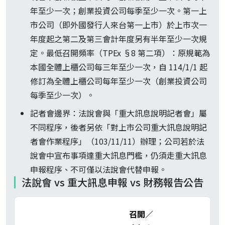
年至少一次；創業投資公司每季至少一次。第一上
市公司（即外國發行人來台第一上市）於上市次一
年度起之第二及第三會計年度另有半年至少一次規
定。最低召開頻率（TPEx §8 第二項）：原規範為
本國全體上櫃公司每三年至少一次，自 114/1/1 起
修訂為全體上櫃公司每年至少一次（創業投資公司
每季至少一次）。
記者會邊界：法說會與「重大訊息說明記者會」屬
不同程序，後者另依「對上市公司重大訊息說明記
者會作業程序」（103/11/11）辦理；公司若於法
說會中宣布事項達重大訊息門檻，仍須走重大訊息
申報程序、不可僅以法說會代替申報。
法說會 vs 重大訊息申報 vs 財務報告公告
召開／