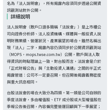
名為「法人說明會」，所有揭露內容須同步透過公開資
訊觀測站對外公開。
詳細說明
法人說明會（散戶口語多簡稱「法說會」）是上市櫃公
司向證券分析師、法人投資機構、媒體與一般投資人說
明財務業績、營運狀況、產業展望的場合。雖然名稱出
現「法人」二字，揭露內容仍須同步於公開資訊觀測站
（MOPS，mops.twse.com.tw）公開，散戶與法人取
得資訊的時點理論上一致。對台股而言，法說會是介於
「正式財報公告」與「主動投資人溝通」之間的半正式
揭露管道：公司不一定要召開，但召開後揭露義務密度
與重大訊息相同。
台股法說會的場合大致分為四類。第一類是公司自辦的
季度法說會，多由權值股、ETF 成分股或大型權值股在
季報公告後召開，內容偏完整營運回顧與下一季展望；