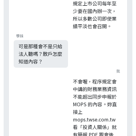
規定上市公司每年至
少要在國內辦一次，
所以多數公司即使業
績平淡也會召開。
學妹
可是那種會不是只給
法人聽嗎？散戶怎麼
知道內容？
我
不會喔，程序規定會
中講的財務業務資訊
不能超出同步申報於
MOPS 的內容。妳直
接上
mops.twse.com.tw
看「投資人關係」就
有簡報 PDF 跟會後