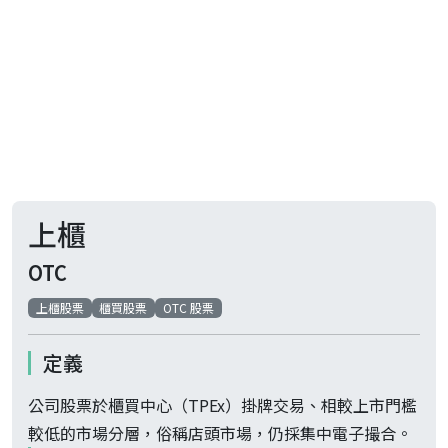
上櫃
OTC
上櫃股票
櫃買股票
OTC 股票
定義
公司股票於櫃買中心（TPEx）掛牌交易、相較上市門檻
較低的市場分層，俗稱店頭市場，仍採集中電子撮合。