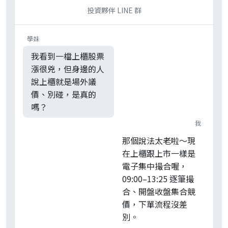
投資夥伴 LINE 群
學妹
我看到一檔上櫃股票
漲很兇，但身邊的人
說上櫃就是場外議
價、別碰，是真的
嗎？
我
那個說法太老啦～現
在上櫃跟上市一樣是
電子集中撮合喔，
09:00–13:25 逐筆撮
合、開盤收盤集合競
價，下單流程沒差
別。