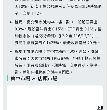
±10%、初次上櫃普通股首 5 個交易日無漲跌幅限
制、交割 T+2。
稅費：證交稅率與集中市場一致（一般股票賣出
0.3%、現股當沖賣出 0.15%、ETF 賣出 0.1%；當
沖優惠依《證交稅條例》§2-2 至 116/12/31）；
券商手續費牌告 0.1425%、最低收費常見 20 元。
與集中市場區隔：集中市場由 TWSE 經營，掛牌上
市股票；店頭市場由 TPEx 經營，掛牌上櫃及興櫃
股票。兩者撮合制度、漲跌幅、交割週期、稅率一
致，差別在掛牌身分與審查門檻。
集中市場 vs 店頭市場
上櫃股