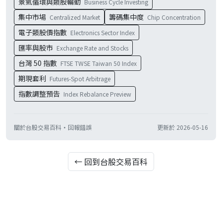
景氣循環與類股輪動
Business Cycle Investing
集中市場
籌碼集中度
Centralized Market
Chip Concentration
電子類股價指數
Electronics Sector Index
匯率與股市
Exchange Rate and Stocks
台灣 50 指數
FTSE TWSE Taiwan 50 Index
期現套利
Futures-Spot Arbitrage
指數調整預告
Index Rebalance Preview
關於台股交易百科
·
回報錯誤
更新於
2026-05-16
← 回到台股交易百科