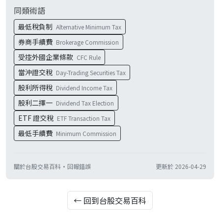
同類術語
最低稅負制
Alternative Minimum Tax
券商手續費
Brokerage Commission
受控外國企業條款
CFC Rule
當沖證交稅
Day-Trading Securities Tax
股利所得稅
Dividend Income Tax
股利二擇一
Dividend Tax Election
ETF 證交稅
ETF Transaction Tax
最低手續費
Minimum Commission
關於台股交易百科
·
回報錯誤
更新於
2026-04-29
← 回到台股交易百科