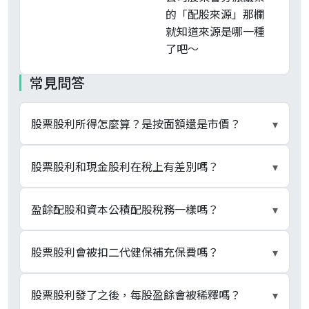
的「配股來源」那欄
就知道來源是哪一種
了吧～
常見問答
股票股利所得怎麼算？是按面額還是市價？
▾
按每股面額 10 元計算，與市價無關。公式：股利
股票股利和現金股利在稅上有差別嗎？
▾
所得 = 獲配股數 × 10 元；獲配股數 = 持有股數 ×
（每股配發股票股利 ÷ 10）。例：持有 1 張公司
同屬《所得稅法》§14 第一項第一類營利所得，
盈餘配股和資本公積配股稅務一樣嗎？
▾
配發 3 元股票股利，獲配 300 股，所得 = 300 ×
§15 二擇一規則一致：合併計稅享 8.5% 抵減（上
10 = 3,000 元。國稅局函釋一致見解，後續出售時
限 8 萬元）或分離 28%。差別只在金額認定：現金
不一樣。盈餘配股（盈餘轉增資）按面額 10 元計
股票股利會被扣二代健保補充保費嗎？
▾
亦以面額 10 元作為原始取得成本。
股利按實付金額入帳，股票股利按面額 10 元 × 獲
入股利所得，發放年度即課稅；資本公積轉增資配
配股數計算。8.5% 抵減一樣適用於股票股利的稅
股原則上免予計入取得年度所得，股票背面須註記
會。依《全民健康保險法》§31 計入單筆股利門
股票股利發了之後，每股盈餘會被稀釋嗎？
▾
基。