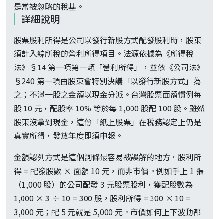
是常被忽略的稅基。
詳細說明
股票股利所得是公司以發行新股方式配發股利時，股東
須計入綜所稅的營利所得項目。法源依據為《所得稅
法》§14 第一項第一類「營利所得」，並依《公司法》
§240 第一項由股東會特別決議「以發行新股方式」為
之；不滿一股之金額以現金分派。台灣股票面額慣例每
股 10 元，配股率 10% 等於每 1,000 股配 100 股。雖然
股東沒拿到現金，這份「紙上股票」在稅務認定上仍是
真實所得，發放年度即須申報。
金額認列方式是這個詞條最容易被誤解的地方。股利所
得 = 配發股數 × 面額 10 元，而非市價。例如手上 1 張
（1,000 股）的公司配發 3 元股票股利，獲配股數為
1,000 × 3 ÷ 10 = 300 股，股利所得 = 300 × 10 =
3,000 元；配 5 元就是 5,000 元。市價如何上下波動都