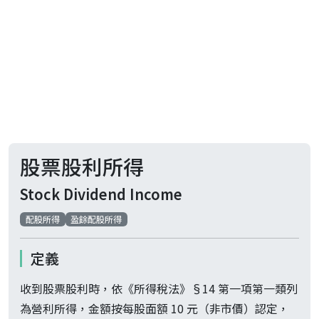
股票股利所得
Stock Dividend Income
配股所得
盈餘配股所得
定義
收到股票股利時，依《所得稅法》§14 第一項第一類列
為營利所得，金額按每股面額 10 元（非市價）認定，