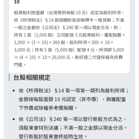
10
股票股利按面額（台灣慣例每股 10 元）認定為股利所得，
依《所得稅法》§14 與相關財政部解釋令一致見解；不滿
一股之金額依《公司法》§240 第一項以現金分派。例：
持有 1 張（1,000 股）公司配發 3 元股票股利，獲配股數 =
1,000 × (3 ÷ 10) = 300 股，股利所得 = 300 × 10 =
3,000 元；持有 5 張（5,000 股）配發 4 元，所得即 5,000
× (4 ÷ 10) × 10 = 20,000 元，剛好達二代健保補充保費
門檻。
台股相關規定
依《所得稅法》§14 第一項第一類列為營利所得；
金額按每股面額 10 元認定（非市價），與獲配當
下市價或除權參考價無關。
依《公司法》§240 第一項以發行新股方式為之，
須股東會特別決議；不滿一股之金額以現金分派。
發行新股於股東會終結時生效。