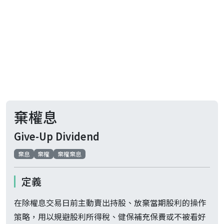
棄權息
Give-Up Dividend
棄息
棄權
棄權棄息
定義
在除權息交易日前主動賣出持股、放棄當期股利的操作
策略，用以規避股利所得稅、健保補充保費或不被看好