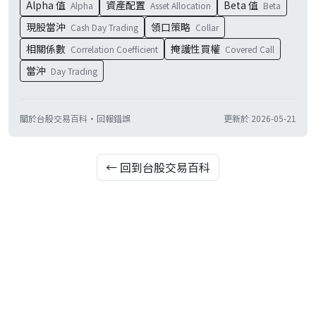
Alpha 值
資產配置
Beta 值
Alpha
Asset Allocation
Beta
現股當沖
領口策略
Cash Day Trading
Collar
相關係數
掩護性買權
Correlation Coefficient
Covered Call
當沖
Day Trading
關於台股交易百科
·
回報錯誤
更新於
2026-05-21
← 回到台股交易百科