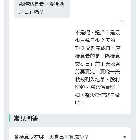
那時點是看「最後過
戶日」嗎？
我
不是呢，過戶日是最
後買進日後 2 天的
T+2 交割完成日，棄
權息看的是「除權息
交易日」前 1 天收盤
前要賣完。賣晚一天
就被列入名單、股利
照領、補充保費照
扣，整段操作就白做
啦。
常見問答
棄權息要在哪一天賣出才算成功？
▾