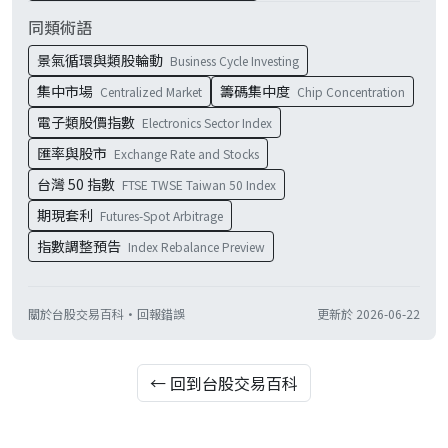
同類術語
景氣循環與類股輪動
Business Cycle Investing
集中市場
籌碼集中度
Centralized Market
Chip Concentration
電子類股價指數
Electronics Sector Index
匯率與股市
Exchange Rate and Stocks
台灣 50 指數
FTSE TWSE Taiwan 50 Index
期現套利
Futures-Spot Arbitrage
指數調整預告
Index Rebalance Preview
關於台股交易百科
·
回報錯誤
更新於
2026-06-22
← 回到台股交易百科