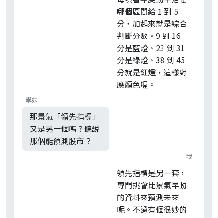
哪個區間給 1 到 5
分，加起來就是綜合
判斷分數。9 到 16
分是藍燈、23 到 31
分是綠燈、38 到 45
分就是紅燈，這樣對
應顏色喔。
學妹
那景氣「領先指標」
又是另一個嗎？聽說
那個能預測股市？
我
領先指標是另一套，
專門挑會比景氣早動
的資料來預測未來
呢。不過有個很妙的