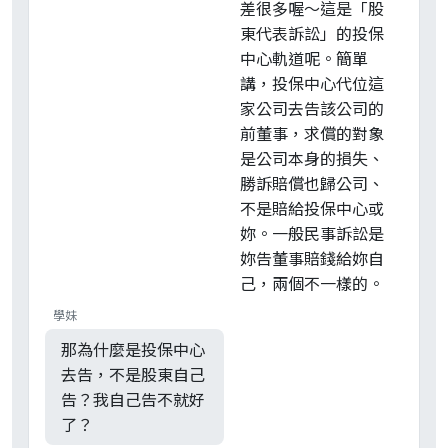
差很多喔～這是「股
東代表訴訟」的投保
中心軌道呢。簡單
講，投保中心代位這
家公司去告該公司的
前董事，求償的對象
是公司本身的損失、
勝訴賠償也歸公司、
不是賠給投保中心或
妳。一般民事訴訟是
妳告董事賠錢給妳自
己，兩個不一樣的。
學妹
那為什麼是投保中心
去告，不是股東自己
告？我自己告不就好
了？