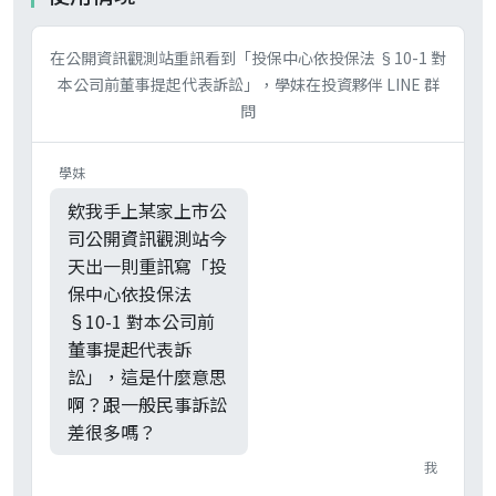
在公開資訊觀測站重訊看到「投保中心依投保法 §10-1 對
本公司前董事提起代表訴訟」，學妹在投資夥伴 LINE 群
問
學妹
欸我手上某家上市公
司公開資訊觀測站今
天出一則重訊寫「投
保中心依投保法
§10-1 對本公司前
董事提起代表訴
訟」，這是什麼意思
啊？跟一般民事訴訟
差很多嗎？
我