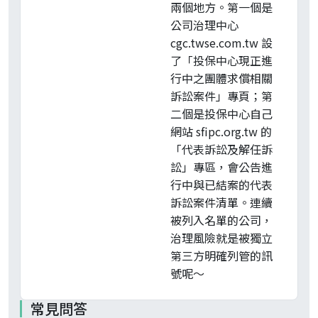
兩個地方。第一個是
公司治理中心
cgc.twse.com.tw 設
了「投保中心現正進
行中之團體求償相關
訴訟案件」專頁；第
二個是投保中心自己
網站 sfipc.org.tw 的
「代表訴訟及解任訴
訟」專區，會公告進
行中與已結案的代表
訴訟案件清單。連續
被列入名單的公司，
治理風險就是被獨立
第三方明確列管的訊
號呢～
常見問答