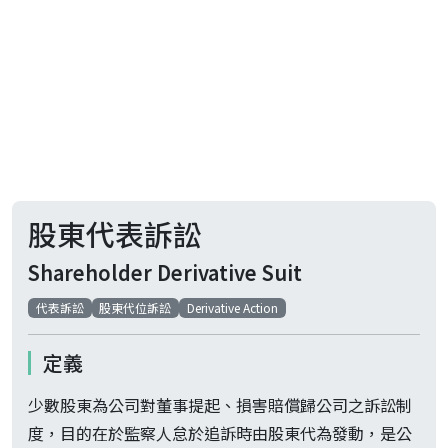
股東代表訴訟
Shareholder Derivative Suit
代表訴訟
股東代位訴訟
Derivative Action
定義
少數股東為公司對董事提起、損害賠償歸公司之訴訟制
度，目的在於監察人怠於追訴時由股東代為發動，是公