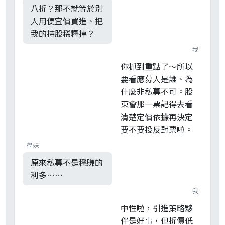
八折？那不就等於別
人用便宜價買進、把
我的持股稀釋掉？
我
你抓到重點了～所以
要看應募人是誰、為
什麼非私募不可。股
東會那一票記得去看
清楚定價依據再決定
要不要投反對票啦。
學妹
原來私募不是穩賺的
利多⋯⋯
我
中性啦，引進策略夥
伴是好事，但折價低