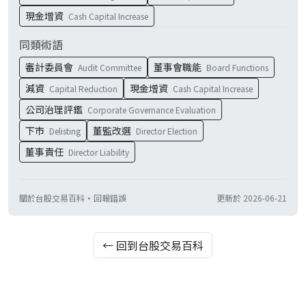
現金增資
Cash Capital Increase
同類術語
審計委員會
董事會職能
Audit Committee
Board Functions
減資
現金增資
Capital Reduction
Cash Capital Increase
公司治理評鑑
Corporate Governance Evaluation
下市
董監改選
Delisting
Director Election
董事責任
Director Liability
關於台股交易百科
·
回報錯誤
更新於
2026-06-21
← 回到台股交易百科