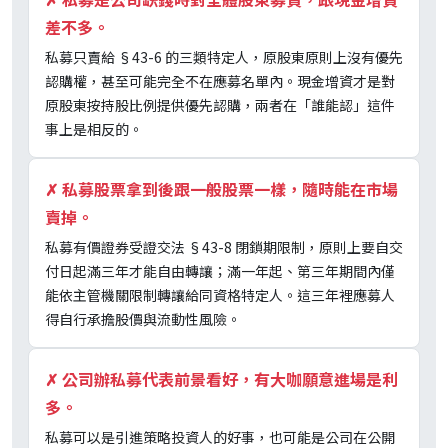
差不多。
私募只賣給 §43-6 的三類特定人，原股東原則上沒有優先
認購權，甚至可能完全不在應募名單內。現金增資才是對
原股東按持股比例提供優先認購，兩者在「誰能認」這件
事上是相反的。
✗
私募股票拿到後跟一般股票一樣，隨時能在市場
賣掉。
私募有價證券受證交法 §43-8 閉鎖期限制，原則上要自交
付日起滿三年才能自由轉讓；滿一年起、第三年期間內僅
能依主管機關限制轉讓給同資格特定人。這三年裡應募人
得自行承擔股價與流動性風險。
✗
公司辦私募代表前景看好，有大咖願意進場是利
多。
私募可以是引進策略投資人的好事，也可能是公司在公開